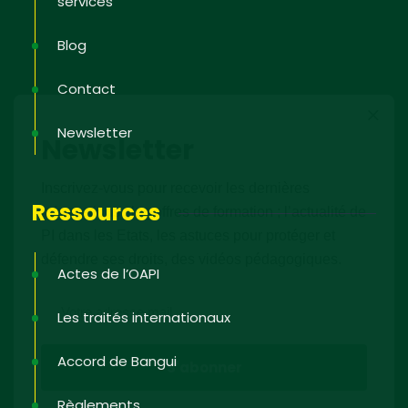
services
Blog
Contact
Newsletter
Newsletter
Inscrivez-vous pour recevoir les dernières
Ressources
informations ; les offres de formation ; l’actualité de
PI dans les Etats, les astuces pour protéger et
défendre ses droits, des vidéos pédagogiques.
Actes de l’OAPI
Les traités internationaux
Accord de Bangui
Règlements