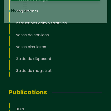
Non, merci
Règlements
Instructions administratives
Notes de services
Notes circulaires
Guide du déposant
Guide du magistrat
Publications
BOPI