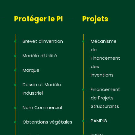
Protéger le PI
Projets
Brevet d’invention
Mécanisme
de
Modèle d’Utilité
Financement
des
Marque
Inventions
Dessin et Modèle
Financement
Industriel
de Projets
Structurants
Nom Commercial
PAMPIG
Obtentions végétales