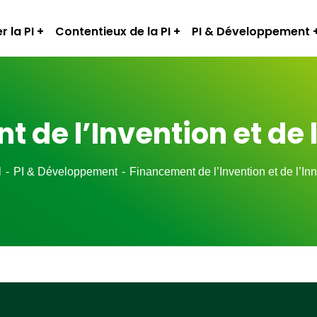
r la PI
Contentieux de la PI
PI & Développement
 de l’Invention et de 
l
PI & Développement
Financement de l’Invention et de l’In