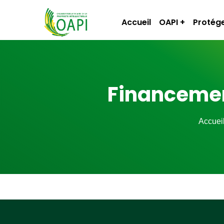
Accueil
OAPI
Protége
Financement
Accuei