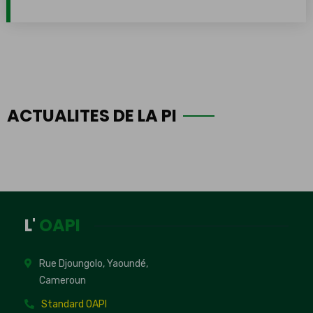
ACTUALITES DE LA PI
L'
OAPI
Rue Djoungolo, Yaoundé,
Cameroun
Standard OAPI