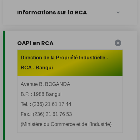
Informations sur la RCA
OAPI en RCA
Direction de la Propriété Industrielle -
RCA - Bangui
Avenue B. BOGANDA
B.P. : 1988 Bangui
Tel. : (236) 21 61 17 44
Fax.: (236) 21 61 76 53
(Ministère du Commerce et de l’Industrie)