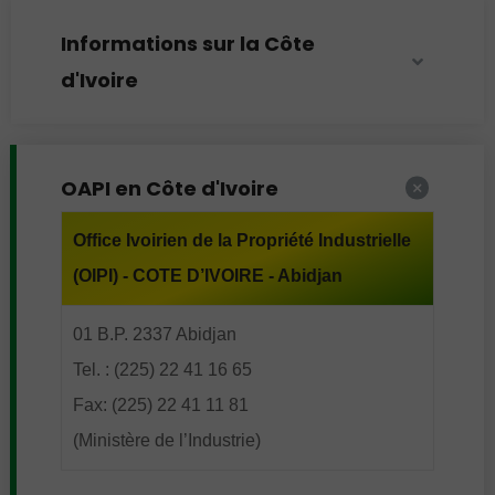
Informations sur la Côte
d'Ivoire
OAPI en Côte d'Ivoire
Office Ivoirien de la Propriété Industrielle
(OIPI) - COTE D’IVOIRE - Abidjan
01 B.P. 2337 Abidjan
Tel. : (225) 22 41 16 65
Fax: (225) 22 41 11 81
(Ministère de l’Industrie)