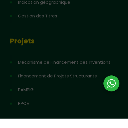
Indication géographique
Gestion des Titres
Projets
Mécanisme de Financement des Inventions
Financement de Projets Structurants
PAMPIG
PPOV