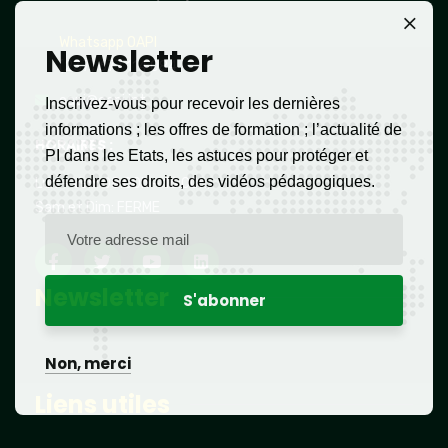
Whatsapp OAPI
Newsletter
(237) 677 114 084
oapi@oapi.int
Inscrivez-vous pour recevoir les dernières
informations ; les offres de formation ; l’actualité de
HORAIRES :
PI dans les Etats, les astuces pour protéger et
défendre ses droits, des vidéos pédagogiques.
Lun – Ven: 08:00h – 16:00h,
Sam et Dim: FERME
Newsletter
Non, merci
Liens utiles