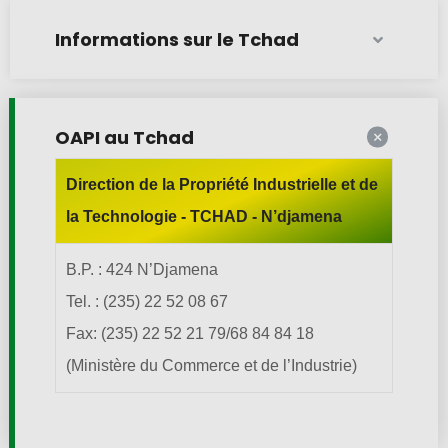
Informations sur le Tchad
OAPI au Tchad
Direction de la Propriété Industrielle et de
la Technologie - TCHAD - N’djamena
B.P. : 424 N’Djamena
Tel. : (235) 22 52 08 67
Fax: (235) 22 52 21 79/68 84 84 18
(Ministère du Commerce et de l’Industrie)