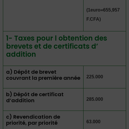
(1euro=655,957
F.CFA)
1- Taxes pour l obtention des
brevets et de certificats d’
addition
a) Dépôt de brevet
couvrant la première année
225.000
b) Dépôt de certificat
d’addition
285.000
c) Revendication de
priorité, par priorité
63.000