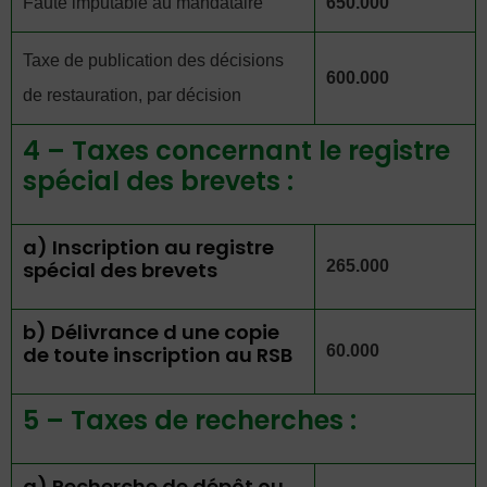
Faute imputable au mandataire
650.000
Taxe de publication des décisions
600.000
de restauration, par décision
4 – Taxes concernant le registre
spécial des brevets :
a) Inscription au registre
spécial des brevets
265.000
b) Délivrance d une copie
de toute inscription au RSB
60.000
5 – Taxes de recherches :
a) Recherche de dépôt ou