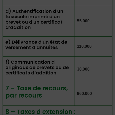
d) Authentification d un
fascicule imprimé d un
brevet ou d un certificat
55.000
d’addition
e) Délivrance d un état de
versement d annuités
110.000
f) Communication d
originaux de brevets ou de
30.000
certificats d’addition
7 – Taxe de recours,
par recours
960.000
8 – Taxes d extension :