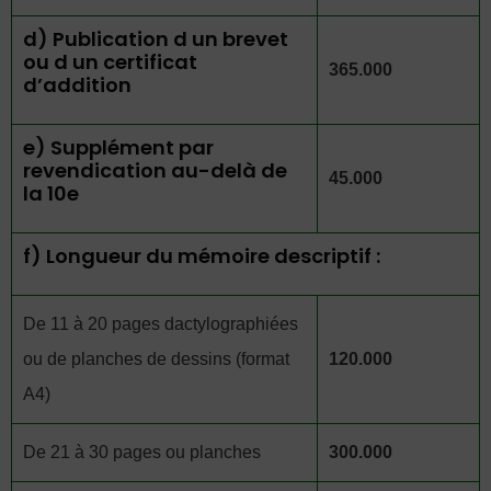
d) Publication d un brevet
ou d un certificat
365.000
d’addition
e) Supplément par
revendication au-delà de
45.000
la 10e
f) Longueur du mémoire descriptif :
De 11 à 20 pages dactylographiées
ou de planches de dessins (format
120.000
A4)
De 21 à 30 pages ou planches
300.000