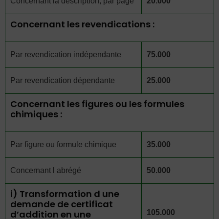
Concernant la description, par page
20.000
Concernant les revendications :
Par revendication indépendante
75.000
Par revendication dépendante
25.000
Concernant les figures ou les formules
chimiques :
Par figure ou formule chimique
35.000
Concernant l abrégé
50.000
i) Transformation d une
demande de certificat
d’addition en une
105.000