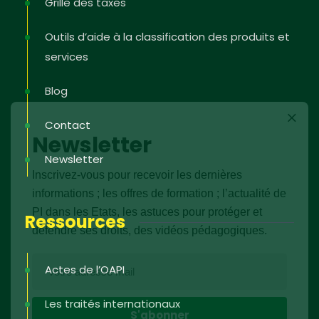
Grille des taxes
Outils d’aide à la classification des produits et
services
Blog
Contact
Newsletter
Newsletter
Inscrivez-vous pour recevoir les dernières
informations ; les offres de formation ; l’actualité de
PI dans les Etats, les astuces pour protéger et
Ressources
défendre ses droits, des vidéos pédagogiques.
Actes de l’OAPI
Les traités internationaux