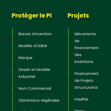
Protéger le PI
Projets
Brevet d’invention
Mécanisme
de
Modèle d’Utilité
Financement
des
Marque
Inventions
Dessin et Modèle
Financement
Industriel
de Projets
Structurants
Nom Commercial
PAMPIG
Obtentions végétales