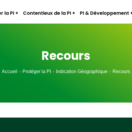
r la PI
Contentieux de la PI
PI & Développement
Recours
Accueil
Protéger la PI
Indication Géographique
Recours