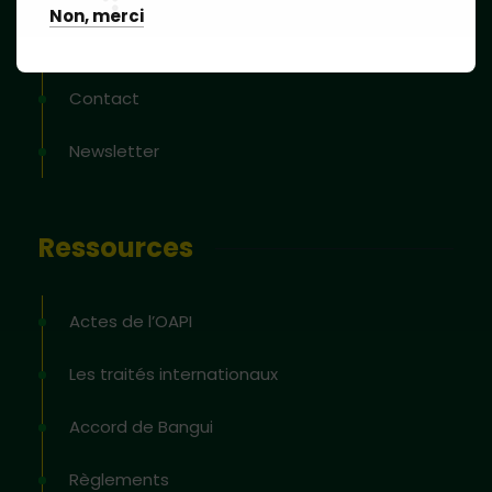
Non, merci
Blog
Contact
Newsletter
Ressources
Actes de l’OAPI
Les traités internationaux
Accord de Bangui
Règlements