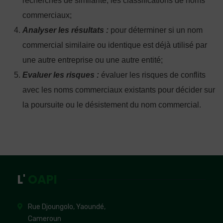
recherches de similarité, les classifications de noms
commerciaux;
Analyser les résultats :
pour déterminer si un nom
commercial similaire ou identique est déjà utilisé par
une autre entreprise ou une autre entité;
Evaluer les risques :
évaluer les risques de conflits
avec les noms commerciaux existants pour décider sur
la poursuite ou le désistement du nom commercial.
L'
OAPI
Rue Djoungolo, Yaoundé,
Cameroun