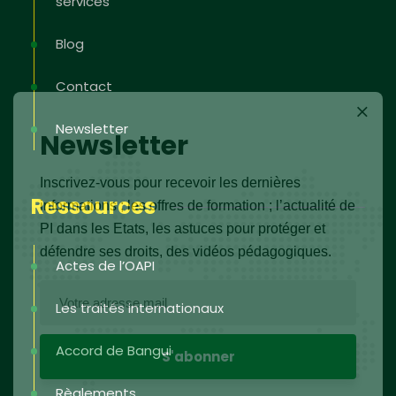
services
Blog
Contact
Newsletter
Newsletter
Inscrivez-vous pour recevoir les dernières
Ressources
informations ; les offres de formation ; l’actualité de
PI dans les Etats, les astuces pour protéger et
défendre ses droits, des vidéos pédagogiques.
Actes de l’OAPI
Les traités internationaux
Accord de Bangui
Règlements