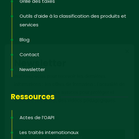
Grille des taxes
Outils d’aide à la classification des produits et
services
Blog
Contact
Newsletter
Newsletter
Inscrivez-vous pour recevoir les dernières
informations ; les offres de formation ; l’actualité de
PI dans les Etats, les astuces pour protéger et
Ressources
défendre ses droits, des vidéos pédagogiques.
Actes de l’OAPI
Les traités internationaux