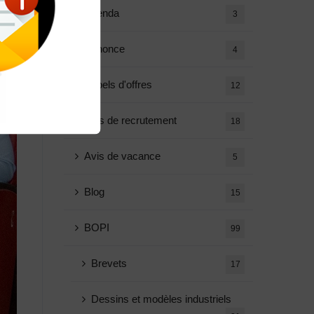
Agenda
3
Annonce
4
Appels d'offres
12
Avis de recrutement
18
Avis de vacance
5
Blog
15
BOPI
99
Brevets
17
Dessins et modèles industriels