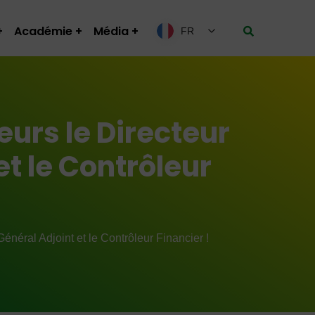
Académie
Média
FR
urs le Directeur
et le Contrôleur
néral Adjoint et le Contrôleur Financier !