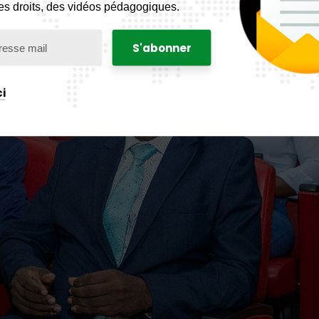
es droits, des vidéos pédagogiques.
i