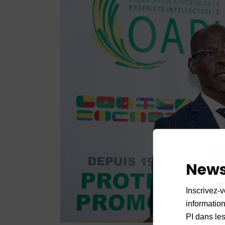
News
Inscrivez-v
informations
PI dans les