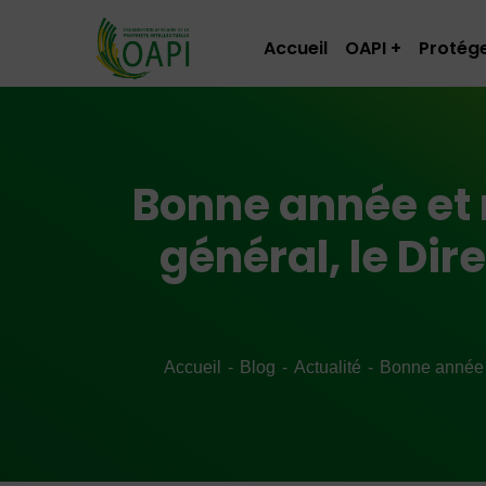
Accueil
OAPI
Protége
Bonne année et 
général, le Dir
Accueil
Blog
Actualité
Bonne année e