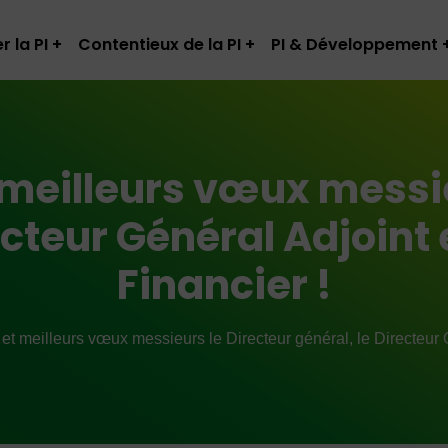
r la PI
Contentieux de la PI
PI & Développement
meilleurs vœux messie
ecteur Général Adjoint 
Financier !
t meilleurs vœux messieurs le Directeur général, le Directeur Gé