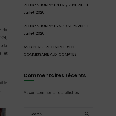
PUBLICATION N° 04 BR / 2026 du 31
Juillet 2026
PUBLICATION N° 07NC / 2026 du 31
x du
Juillet 2026
2024,
e la
AVIS DE RECRUTEMENT D’UN
s et
COMMISSAIRE AUX COMPTES
Commentaires récents
it le
u
Aucun commentaire à afficher.