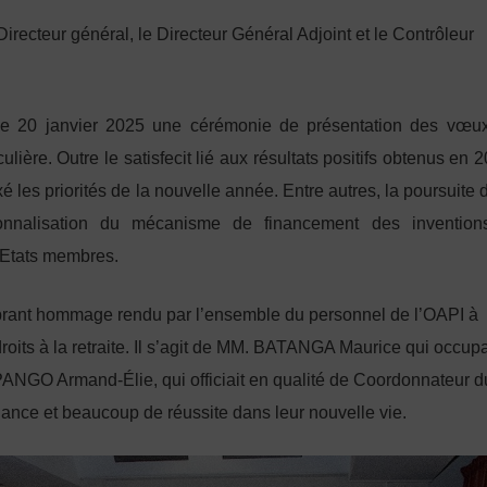
recteur général, le Directeur Général Adjoint et le Contrôleur
ce 20 janvier 2025 une cérémonie de présentation des vœu
lière. Outre le satisfecit lié aux résultats positifs obtenus en 
es priorités de la nouvelle année. Entre autres, la poursuite d
ationnalisation du mécanisme de financement des invention
s Etats membres.
vibrant hommage rendu par l’ensemble du personnel de l’OAPI à
droits à la retraite. Il s’agit de MM. BATANGA Maurice qui occupa
 PANGO Armand-Élie, qui officiait en qualité de Coordonnateur d
hance et beaucoup de réussite dans leur nouvelle vie.