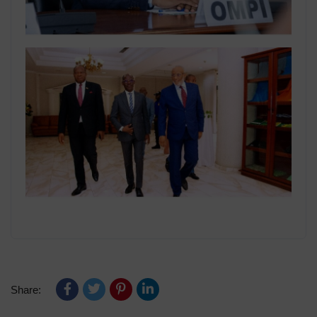
Share: