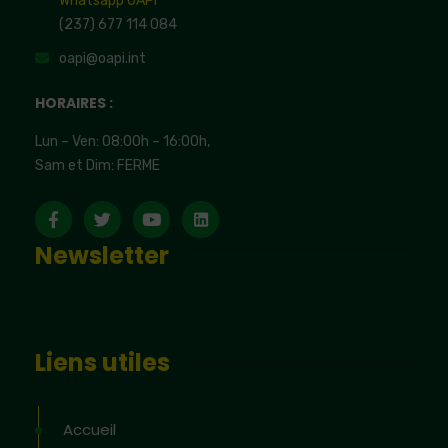
Whatsapp OAPI
(237) 677 114 084
oapi@oapi.int
HORAIRES :
Lun – Ven: 08:00h – 16:00h,
Sam et Dim: FERME
Newsletter
Liens utiles
Accueil