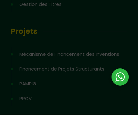
Gestion des Titres
Projets
Mécanisme de Financement des Inventions
Financement de Projets Structurants
PAMPIG
PPOV
2026
© All rights reserved by
OAPI