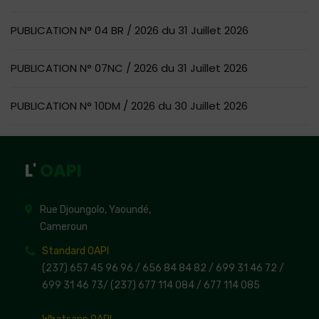
PUBLICATION N° 04 BR / 2026 du 31 Juillet 2026
PUBLICATION N° 07NC / 2026 du 31 Juillet 2026
PUBLICATION N° 10DM / 2026 du 30 Juillet 2026
L'
OAPI
Rue Djoungolo, Yaoundé,
Cameroun
Standard OAPI
(237) 657 45 96 96 /
656 84 84 82
/ 699 31 46 72
/
699 31 46 73
/
(237) 677 114 084 /
677 114 085