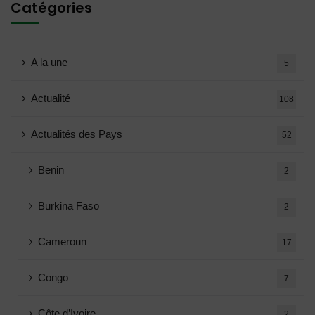
Catégories
A la une
5
Actualité
108
Actualités des Pays
52
Benin
2
Burkina Faso
2
Cameroun
17
Congo
7
Côte d’Ivoire
2