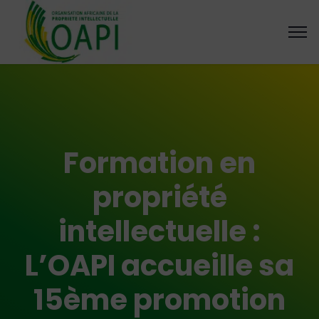
Formation en
propriété
intellectuelle :
L’OAPI accueille sa
15ème promotion