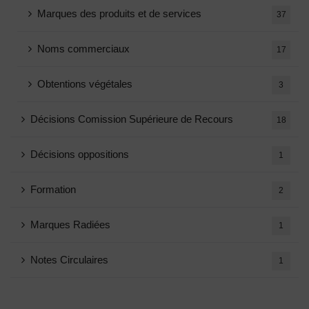
Marques des produits et de services
37
Noms commerciaux
17
Obtentions végétales
3
Décisions Comission Supérieure de Recours
18
Décisions oppositions
1
Formation
2
Marques Radiées
1
Notes Circulaires
1