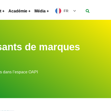
t
Académie
Média
FR
osants de marques
es dans l’espace OAPI