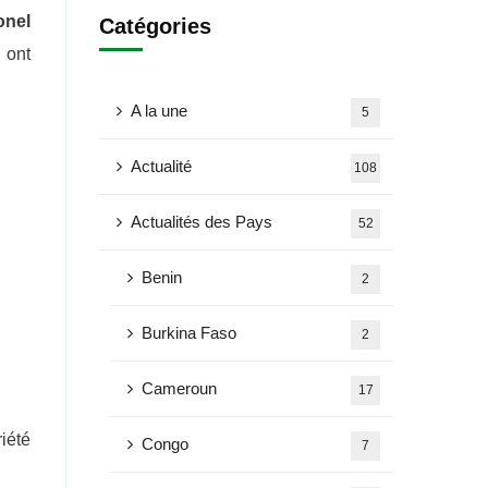
onel
Catégories
 ont
A la une
5
Actualité
108
Actualités des Pays
52
Benin
2
Burkina Faso
2
Cameroun
17
iété
Congo
7