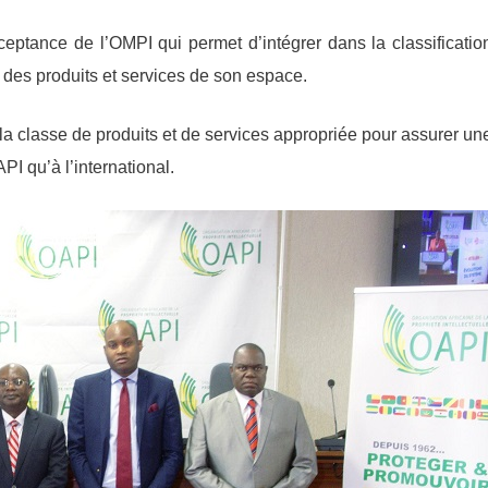
eptance de l’OMPI qui permet d’intégrer dans la classificatio
 des produits et services de son espace.
la classe de produits et de services appropriée pour assurer un
I qu’à l’international.
etter
ous pour recevoir les dernières
 ; les offres de formation ; l’actualité de
 Etats, les astuces pour protéger et