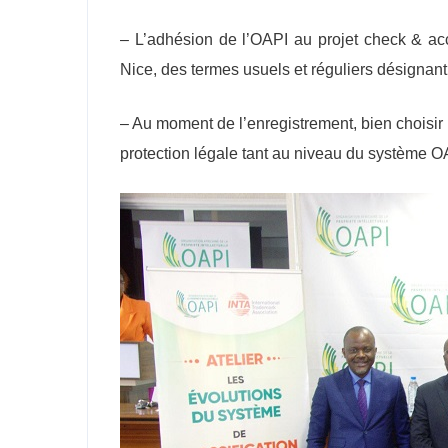
– L’adhésion de l’OAPI au projet check & acc
Nice, des termes usuels et réguliers désignant
– Au moment de l’enregistrement, bien choisir 
protection légale tant au niveau du système OAP
Newsl
Inscrivez-v
informations
PI dans les