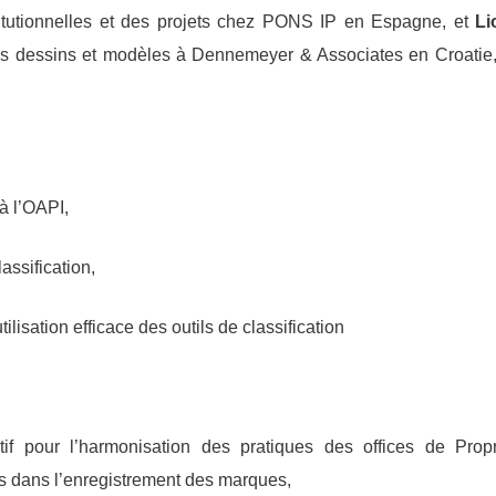
titutionnelles et des projets chez PONS IP en Espagne, et
Li
es dessins et modèles à Dennemeyer & Associates en Croatie,
à l’OAPI,
assification,
lisation efficace des outils de classification
tif pour l’harmonisation des pratiques des offices de Propr
res dans l’enregistrement des marques,