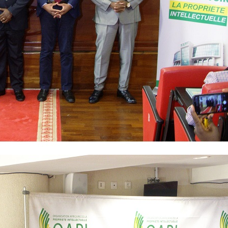
es droits, des vidéos pédagogiques.