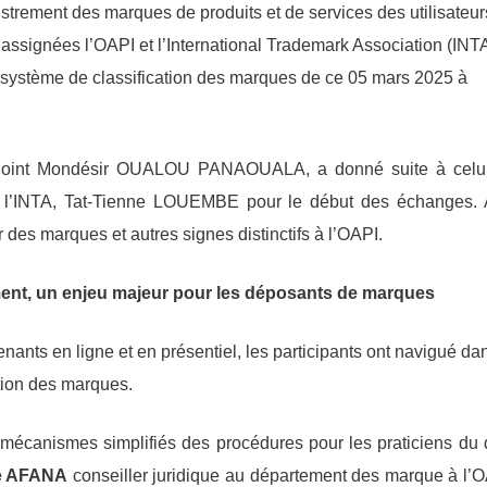
trement des marques de produits et de services des utilisateur
assignées l’OAPI et l’International Trademark Association (INTA
du système de classification des marques de ce 05 mars 2025 à
Adjoint Mondésir OUALOU PANAOUALA, a donné suite à celu
 l’INTA, Tat-Tienne LOUEMBE pour le début des échanges. 
es marques et autres signes distinctifs à l’OAPI.
ent, un enjeu majeur pour les déposants de marques
nants en ligne et en présentiel, les participants ont navigué da
cation des marques.
écanismes simplifiés des procédures pour les praticiens du d
e AFANA
conseiller juridique au département des marque à l’O