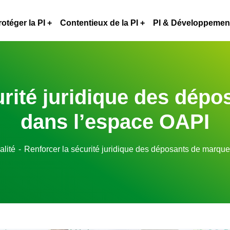
rotéger la PI
Contentieux de la PI
PI & Développemen
urité juridique des dép
dans l’espace OAPI
alité
Renforcer la sécurité juridique des déposants de marqu