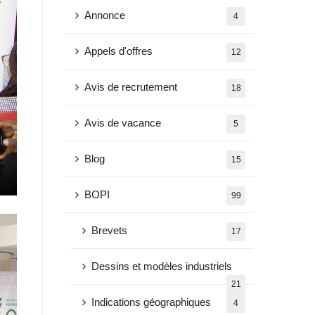
Annonce
4
Appels d'offres
12
Avis de recrutement
18
Avis de vacance
5
Blog
15
BOPI
99
Brevets
17
Dessins et modèles industriels
21
Indications géographiques
4