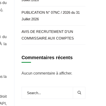
s du
),
PUBLICATION N° 07NC / 2026 du 31
Juillet 2026
AVIS DE RECRUTEMENT D’UN
i du
COMMISSAIRE AUX COMPTES
À la
Commentaires récents
Aucun commentaire à afficher.
ns la
roit
API,