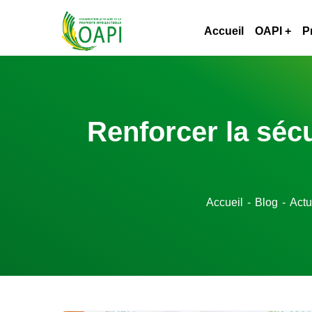
Accueil
OAPI
P
Renforcer la séc
Accueil
Blog
Actu