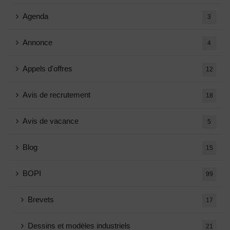
Agenda
3
Annonce
4
Appels d'offres
12
Avis de recrutement
18
Avis de vacance
5
Blog
15
BOPI
99
Brevets
17
Dessins et modèles industriels
21