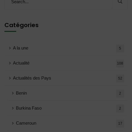
Catégories
A la une
5
Actualité
108
Actualités des Pays
52
Benin
2
Burkina Faso
2
Cameroun
17