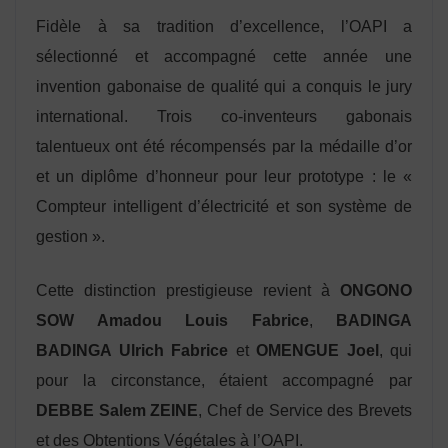
Fidèle à sa tradition d’excellence, l’OAPI a
sélectionné et accompagné cette année une
invention gabonaise de qualité qui a conquis le jury
international. Trois co-inventeurs gabonais
talentueux ont été récompensés par la médaille d’or
et un diplôme d’honneur pour leur prototype : le «
Compteur intelligent d’électricité et son système de
gestion ».
Cette distinction prestigieuse revient à
ONGONO
SOW Amadou Louis Fabrice
,
BADINGA
BADINGA Ulrich Fabrice
et
OMENGUE Joel
, qui
pour la circonstance, étaient accompagné par
DEBBE Salem ZEINE
, Chef de Service des Brevets
et des Obtentions Végétales à l’OAPI.