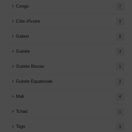
Congo
7
Côte d’Ivoire
2
Gabon
8
Guinée
3
Guinée Bissau
1
Guinée Equatoriale
2
Mali
4
Tchad
1
Togo
3