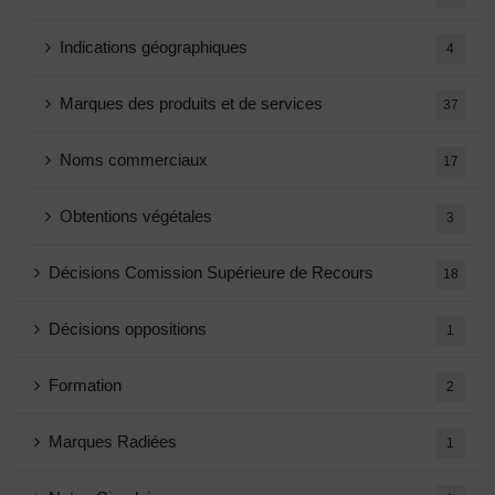
Indications géographiques
4
Marques des produits et de services
37
Noms commerciaux
17
Obtentions végétales
3
Décisions Comission Supérieure de Recours
18
Décisions oppositions
1
Formation
2
Marques Radiées
1