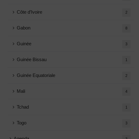
Côte d’Ivoire
2
Gabon
8
Guinée
3
Guinée Bissau
1
Guinée Equatoriale
2
Mali
4
Tchad
1
Togo
3
Agenda
3