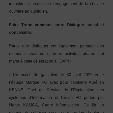
industrielle, résultat de l’engagement de la cheville
ouvrière au quotidien.
Faire Tronc commun entre Dialogue social et
convivialité,
Parce que dialoguer cet également partager des
moments chaleureux, deux activités phares ont
marqué cette célébration à l’OAPI ;
• Un match de gala livré le 30 avril 2025 entre
l’équipe Marque FC avec pour capitaine Aurélien
KENNE, Chef de Service de l’Exploitation des
systèmes d’Information et Brevet FC portée par
Herve KAMGA, Cadre informaticien. Ce fût un
moment de cohésion sociale qui une fois de plus a