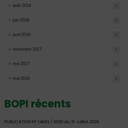
août 2018
1
juin 2018
2
avril 2018
1
novembre 2017
1
mai 2017
1
mai 2016
1
BOPI récents
PUBLICATION N° 14MQ / 2026 du 31 Juillet 2026