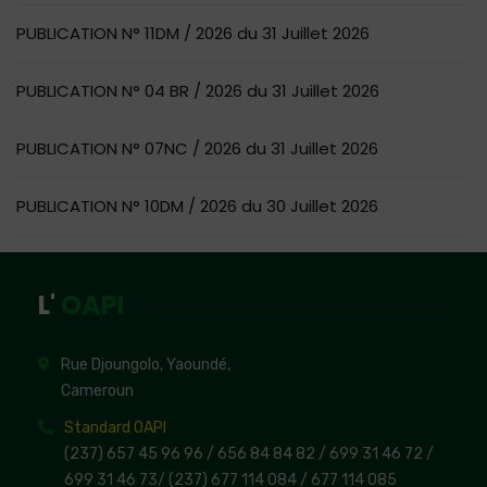
PUBLICATION N° 11DM / 2026 du 31 Juillet 2026
PUBLICATION N° 04 BR / 2026 du 31 Juillet 2026
PUBLICATION N° 07NC / 2026 du 31 Juillet 2026
PUBLICATION N° 10DM / 2026 du 30 Juillet 2026
L'
OAPI
Rue Djoungolo, Yaoundé,
Cameroun
Standard OAPI
(237) 657 45 96 96 /
656 84 84 82
/ 699 31 46 72
/
699 31 46 73
/
(237) 677 114 084 /
677 114 085