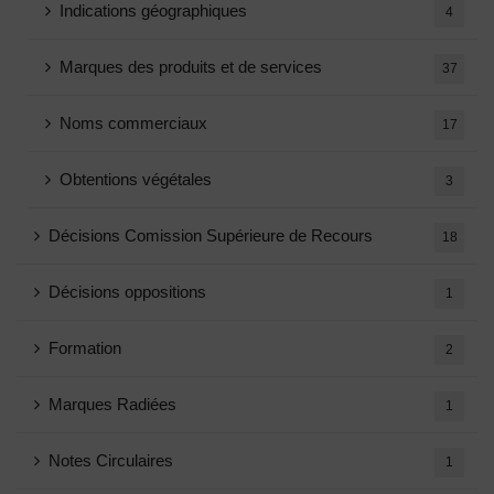
Indications géographiques
4
Marques des produits et de services
37
Noms commerciaux
17
Obtentions végétales
3
Décisions Comission Supérieure de Recours
18
Décisions oppositions
1
Formation
2
Marques Radiées
1
Notes Circulaires
1