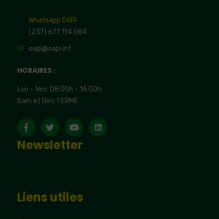
Whatsapp OAPI
(237) 677 114 084
oapi@oapi.int
HORAIRES :
Lun – Ven: 08:00h – 16:00h,
Sam et Dim: FERME
Newsletter
Liens utiles