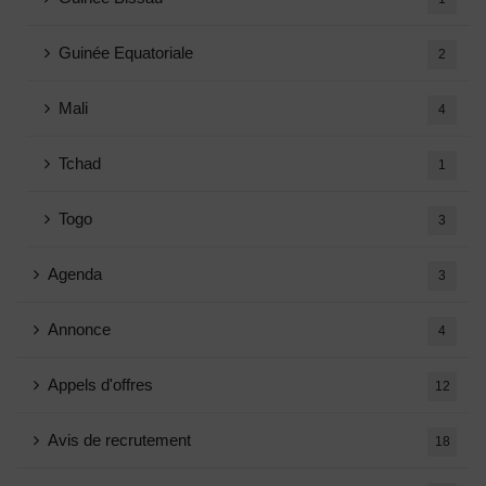
Guinée Equatoriale
2
Mali
4
Tchad
1
Togo
3
Agenda
3
Annonce
4
Appels d'offres
12
Avis de recrutement
18