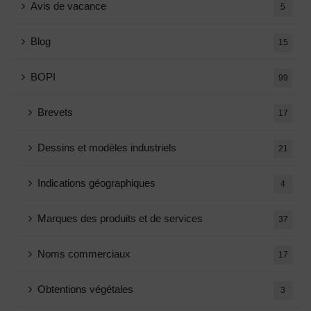
Avis de vacance
5
Blog
15
BOPI
99
Brevets
17
Dessins et modèles industriels
21
Indications géographiques
4
Marques des produits et de services
37
Noms commerciaux
17
Obtentions végétales
3