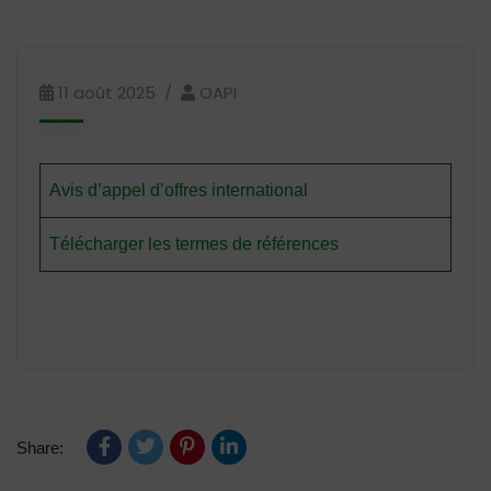
11 août 2025
OAPI
Avis d’appel d’offres international
Télécharger les termes de références
Share: