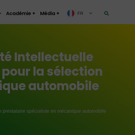
Académie
Média
FR
é Intellectuelle
 pour la sélection
nique automobile
’un prestataire spécialiste en mécanique automobile