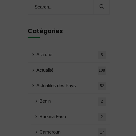
Catégories
A la une
5
Actualité
108
Actualités des Pays
52
Benin
2
Burkina Faso
2
Cameroun
17