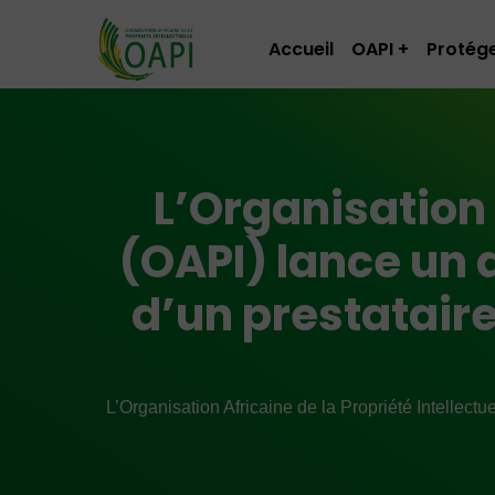
Accueil
OAPI
Protége
L’Organisation 
(OAPI) lance un a
d’un prestatair
L’Organisation Africaine de la Propriété Intellect