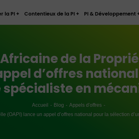
r la PI
Contentieux de la PI
PI & Développement
Africaine de la Propriét
ppel d’offres national
e spécialiste en méca
Accueil
Blog
Appels d'offres
uelle (OAPI) lance un appel d’offres national pour la sélection d