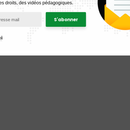
es droits, des vidéos pédagogiques.
i