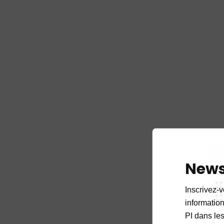
News
Inscrivez-v
informations
PI dans les