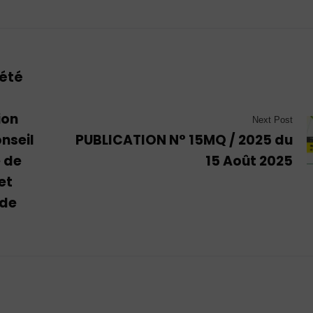
iété
ion
Next Post
nseil
PUBLICATION N° 15MQ / 2025 du
e de
15 Août 2025
et
 de