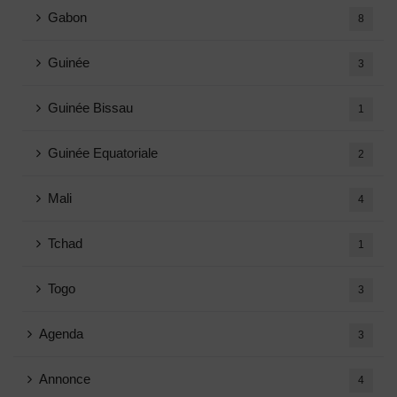
Gabon
8
Guinée
3
Guinée Bissau
1
Guinée Equatoriale
2
Mali
4
Tchad
1
Togo
3
Agenda
3
Annonce
4