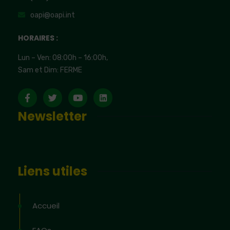
oapi@oapi.int
HORAIRES :
Lun – Ven: 08:00h – 16:00h,
Sam et Dim: FERME
Newsletter
Liens utiles
Accueil