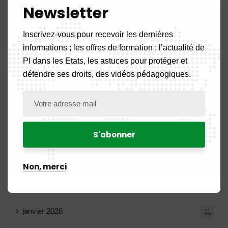
Newsletter
août 2026
1
Inscrivez-vous pour recevoir les dernières
informations ; les offres de formation ; l’actualité de
juillet 2026
19
PI dans les Etats, les astuces pour protéger et
défendre ses droits, des vidéos pédagogiques.
juin 2026
10
mai 2026
16
avril 2026
15
mars 2026
14
Non, merci
février 2026
9
janvier 2026
11