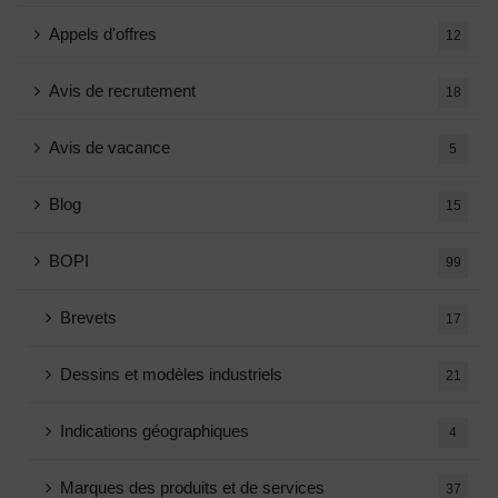
Appels d'offres
12
Avis de recrutement
18
Avis de vacance
5
Blog
15
BOPI
99
Brevets
17
Dessins et modèles industriels
21
Indications géographiques
4
Marques des produits et de services
37