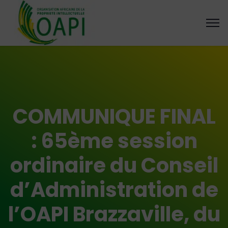
COMMUNIQUE FINAL
: 65ème session
ordinaire du Conseil
d’Administration de
l’OAPI Brazzaville, du