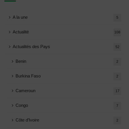
A la une
5
Actualité
108
Actualités des Pays
52
Benin
2
Burkina Faso
2
Cameroun
17
Congo
7
Côte d’Ivoire
2