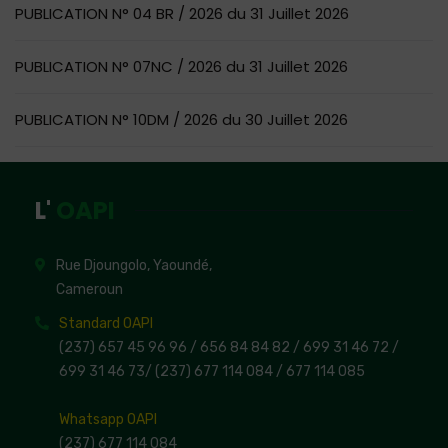
PUBLICATION N° 04 BR / 2026 du 31 Juillet 2026
PUBLICATION N° 07NC / 2026 du 31 Juillet 2026
PUBLICATION N° 10DM / 2026 du 30 Juillet 2026
L'
OAPI
Rue Djoungolo, Yaoundé,
Cameroun
Standard OAPI
(237) 657 45 96 96 /
656 84 84 82
/ 699 31 46 72
/
699 31 46 73
/
(237) 677 114 084 /
677 114 085
Whatsapp OAPI
(237) 677 114 084