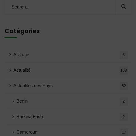
Catégories
A la une
5
Actualité
108
Actualités des Pays
52
Benin
2
Burkina Faso
2
Cameroun
17