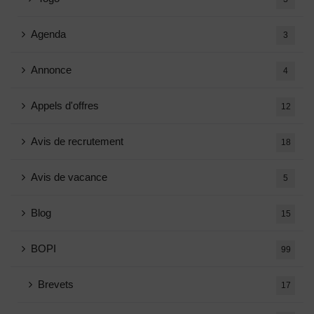
Agenda
3
Annonce
4
Appels d'offres
12
Avis de recrutement
18
Avis de vacance
5
Blog
15
BOPI
99
Brevets
17