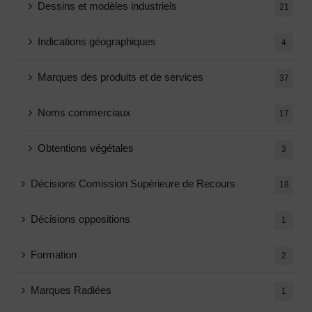
Dessins et modèles industriels
21
Indications géographiques
4
Marques des produits et de services
37
Noms commerciaux
17
Obtentions végétales
3
Décisions Comission Supérieure de Recours
18
Décisions oppositions
1
Formation
2
Marques Radiées
1