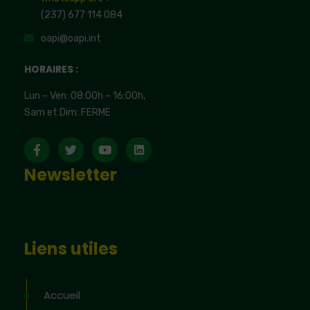
(237) 677 114 084
oapi@oapi.int
HORAIRES :
Lun – Ven: 08:00h – 16:00h,
Sam et Dim: FERME
Newsletter
Liens utiles
Accueil