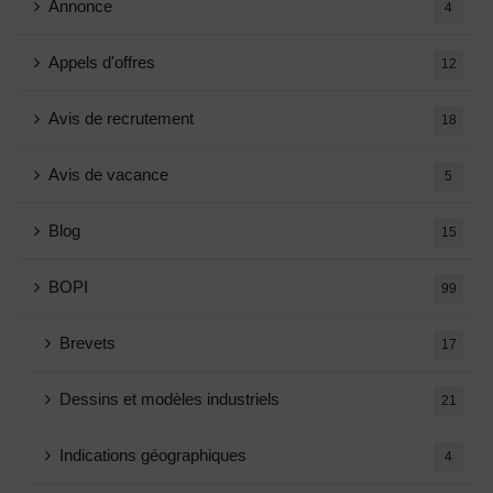
Annonce
4
Appels d'offres
12
Avis de recrutement
18
Avis de vacance
5
Blog
15
BOPI
99
Brevets
17
Dessins et modèles industriels
21
Indications géographiques
4