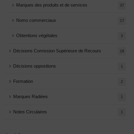
Marques des produits et de services
37
Noms commerciaux
17
Obtentions végétales
3
Décisions Comission Supérieure de Recours
18
Décisions oppositions
1
Formation
2
Marques Radiées
1
Notes Circulaires
1