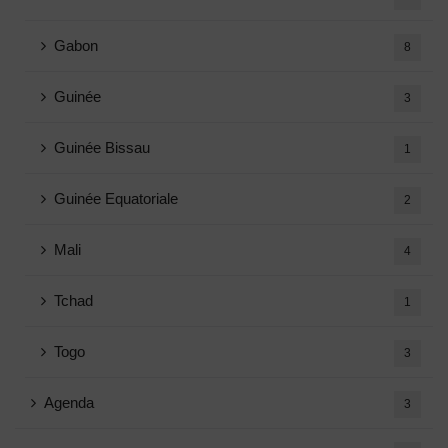
Gabon
8
Guinée
3
Guinée Bissau
1
Guinée Equatoriale
2
Mali
4
Tchad
1
Togo
3
Agenda
3