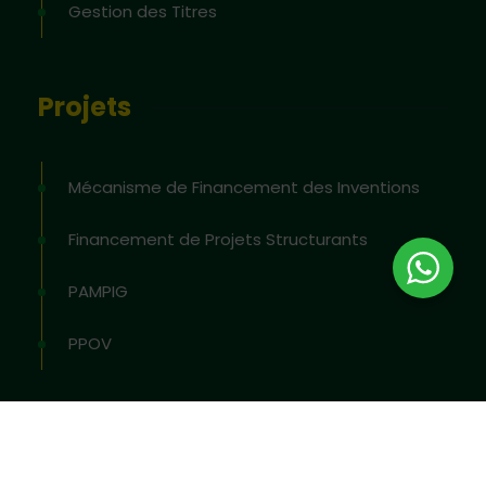
Gestion des Titres
Projets
Mécanisme de Financement des Inventions
Financement de Projets Structurants
PAMPIG
PPOV
2026
© All rights reserved by
OAPI