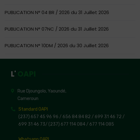
PUBLICATION N° 04 BR / 2026 du 31 Juillet 2026
PUBLICATION N° 07NC / 2026 du 31 Juillet 2026
PUBLICATION N° 10DM / 2026 du 30 Juillet 2026
L'
OAPI
Rue Djoungolo, Yaoundé,
Cameroun
Standard OAPI
(237) 657 45 96 96 /
656 84 84 82
/ 699 31 46 72
/
699 31 46 73
/
(237) 677 114 084 /
677 114 085
Whatsapp OAPI