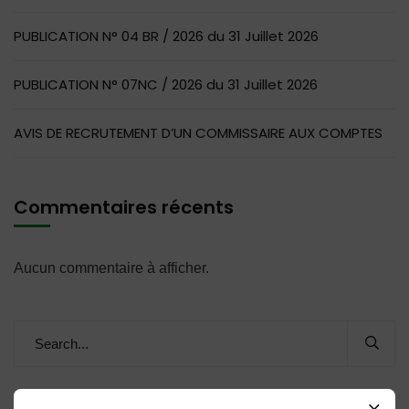
PUBLICATION N° 04 BR / 2026 du 31 Juillet 2026
PUBLICATION N° 07NC / 2026 du 31 Juillet 2026
AVIS DE RECRUTEMENT D’UN COMMISSAIRE AUX COMPTES
Commentaires récents
Aucun commentaire à afficher.