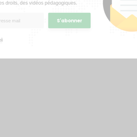
es droits, des vidéos pédagogiques.
i