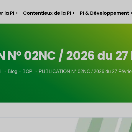
r la PI
Contentieux de la PI
PI & Développement
 N° 02NC / 2026 du 27 
il
Blog
BOPI
PUBLICATION N° 02NC / 2026 du 27 Févrie