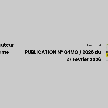
auteur
Next Post
irme
PUBLICATION N° 04MQ / 2026 du
27 Fevrier 2026