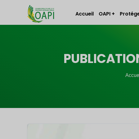
Accueil
OAPI
Protége
PUBLICATION
Accue