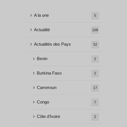
A la une
5
Actualité
108
Actualités des Pays
52
Benin
2
Burkina Faso
2
Cameroun
17
Congo
7
Côte d’Ivoire
2