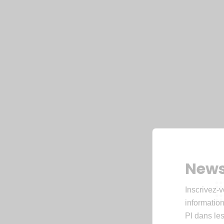
News
Inscrivez-v
informations
PI dans les