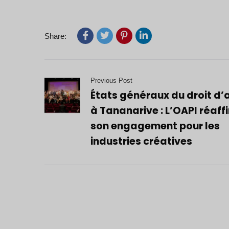
Share:
Previous Post
États généraux du droit d’
à Tananarive : L’OAPI réaff
son engagement pour les
industries créatives