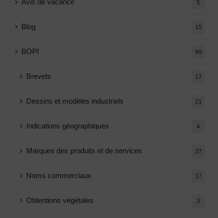
Avis de vacance
5
Blog
15
BOPI
99
Brevets
17
Dessins et modèles industriels
21
Indications géographiques
4
Marques des produits et de services
37
Noms commerciaux
17
Obtentions végétales
3