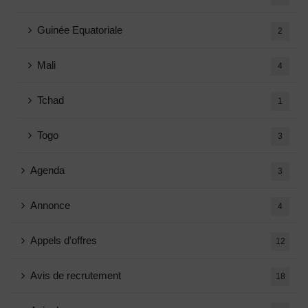
Guinée Equatoriale
2
Mali
4
Tchad
1
Togo
3
Agenda
3
Annonce
4
Appels d'offres
12
Avis de recrutement
18