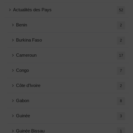
Actualités des Pays
52
Benin
2
Burkina Faso
2
Cameroun
17
Congo
7
Côte d’Ivoire
2
Gabon
8
Guinée
3
Guinée Bissau
1