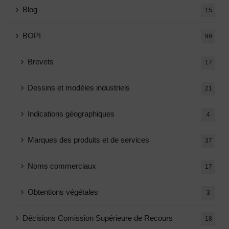
Blog
15
BOPI
99
Brevets
17
Dessins et modèles industriels
21
Indications géographiques
4
Marques des produits et de services
37
Noms commerciaux
17
Obtentions végétales
3
Décisions Comission Supérieure de Recours
18