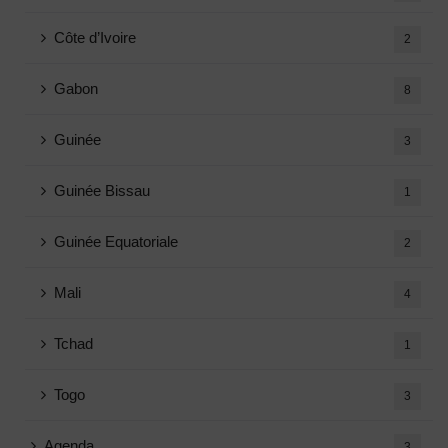
Côte d’Ivoire
2
Gabon
8
Guinée
3
Guinée Bissau
1
Guinée Equatoriale
2
Mali
4
Tchad
1
Togo
3
Agenda
3