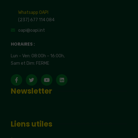
Whatsapp OAPI
(237) 677 114 084
oapi@oapi.int
HORAIRES :
Lun – Ven: 08:00h – 16:00h,
Sam et Dim: FERME
Newsletter
Liens utiles