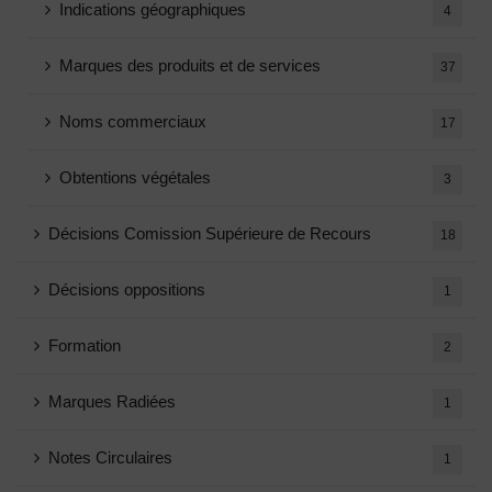
Indications géographiques
4
Marques des produits et de services
37
Noms commerciaux
17
Obtentions végétales
3
Décisions Comission Supérieure de Recours
18
Décisions oppositions
1
Formation
2
Marques Radiées
1
Notes Circulaires
1