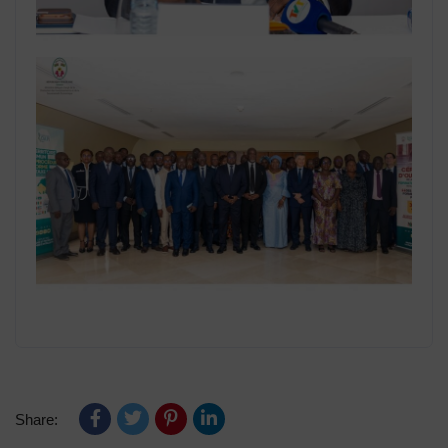
Share: