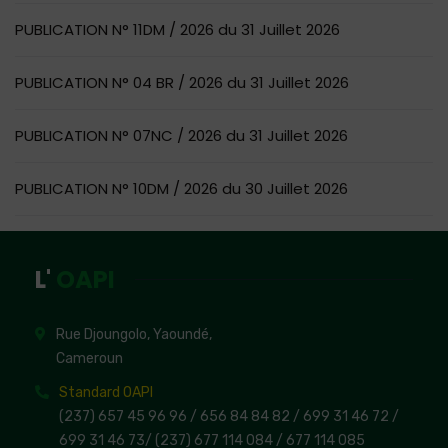
PUBLICATION N° 11DM / 2026 du 31 Juillet 2026
PUBLICATION N° 04 BR / 2026 du 31 Juillet 2026
PUBLICATION N° 07NC / 2026 du 31 Juillet 2026
PUBLICATION N° 10DM / 2026 du 30 Juillet 2026
L'
OAPI
Rue Djoungolo, Yaoundé,
Cameroun
Standard OAPI
(237) 657 45 96 96 /
656 84 84 82
/ 699 31 46 72
/
699 31 46 73
/
(237) 677 114 084 /
677 114 085