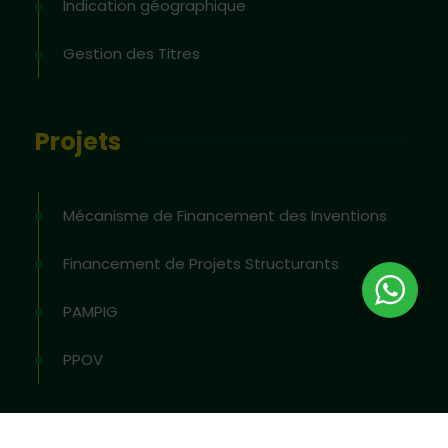
Indication géographique
Gestion des Titres
Projets
Mécanisme de Financement des Inventions
Financement de Projets Structurants
PAMPIG
PPOV