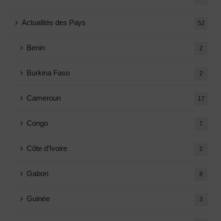
Actualités des Pays
52
Benin
2
Burkina Faso
2
Cameroun
17
Congo
7
Côte d’Ivoire
2
Gabon
8
Guinée
3