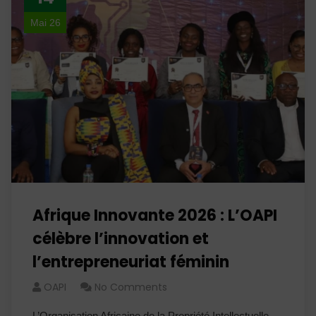
Mai 26
Afrique Innovante 2026 : L’OAPI
célèbre l’innovation et
l’entrepreneuriat féminin
OAPI
No Comments
L’Organisation Africaine de la Propriété Intellectuelle