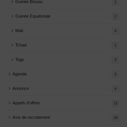
Guinée Bissau
1
Guinée Equatoriale
2
Mali
4
Tchad
1
Togo
3
Agenda
3
Annonce
4
Appels d'offres
12
Avis de recrutement
18