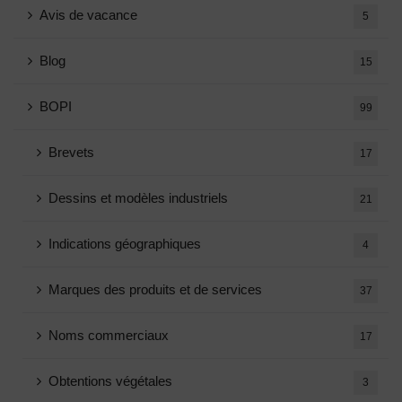
Avis de vacance
5
Blog
15
BOPI
99
Brevets
17
Dessins et modèles industriels
21
Indications géographiques
4
Marques des produits et de services
37
Noms commerciaux
17
Obtentions végétales
3