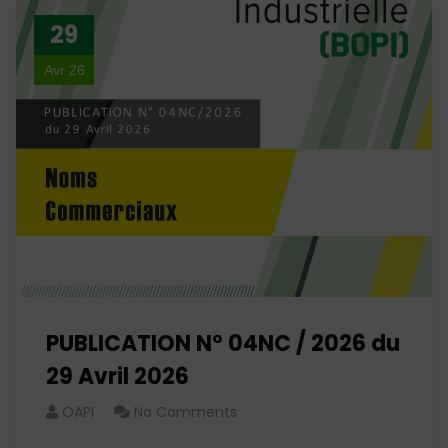
29
Avr 26
PUBLICATION N° 04NC / 2026 du
29 Avril 2026
OAPI
No Comments