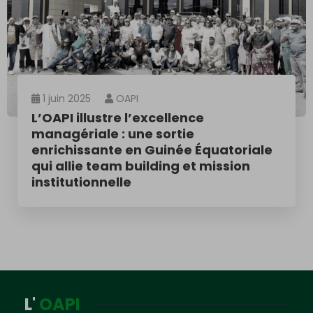
1 juin 2025
OAPI
L’OAPI illustre l’excellence
managériale : une sortie
enrichissante en Guinée Équatoriale
qui allie team building et mission
institutionnelle
L'
OAPI