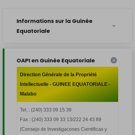
Informations sur la Guinée
Equatoriale
OAPI en Guinée Equatoriale
Direction Générale de la Propriété
Intellectuelle - GUINEE EQUATORIALE -
Malabo
Tel. : (240) 333 09 15 39
Fax : (240) 333 09 33 13/222 24 43 89
(Consejo de Investigacones Cientificas y