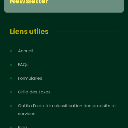
Newsletter
Liens utiles
Accueil
FAQs
Formulaires
Grille des taxes
Outils d’aide à la classification des produits et
services
Blog