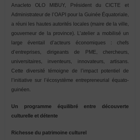
Anacleto OLO MIBUY, Président du CICTE et
Administrateur de l’OAPI pour la Guinée Équatoriale,
a réuni les hautes autorités locales (maire de la ville,
gouverneur de la province). L’atelier a mobilisé un
large éventail d’acteurs économiques : chefs
d’entreprises, dirigeants de PME, chercheurs,
universitaires, inventeurs, innovateurs, artisans.
Cette diversité témoigne de l’impact potentiel de
l’initiative sur l’écosystème entrepreneurial équato-
guinéen.
Un programme équilibré entre découverte
culturelle et détente
Richesse du patrimoine culturel