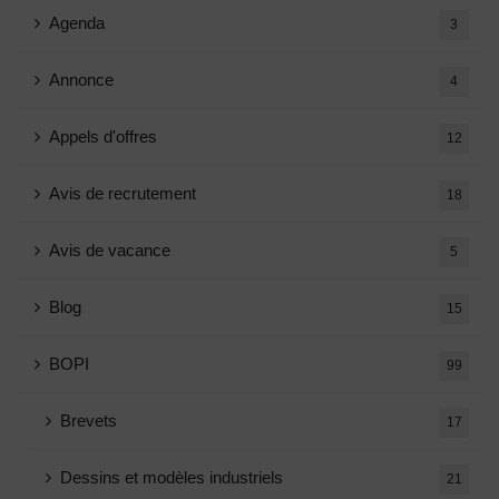
Agenda
3
Annonce
4
Appels d'offres
12
Avis de recrutement
18
Avis de vacance
5
Blog
15
BOPI
99
Brevets
17
Dessins et modèles industriels
21