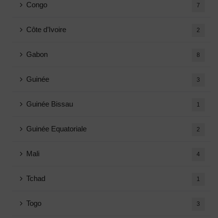
Congo
7
Côte d’Ivoire
2
Gabon
8
Guinée
3
Guinée Bissau
1
Guinée Equatoriale
2
Mali
4
Tchad
1
Togo
3