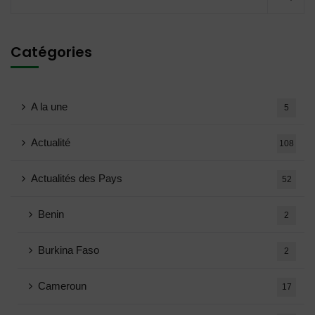
Catégories
A la une
5
Actualité
108
Actualités des Pays
52
Benin
2
Burkina Faso
2
Cameroun
17