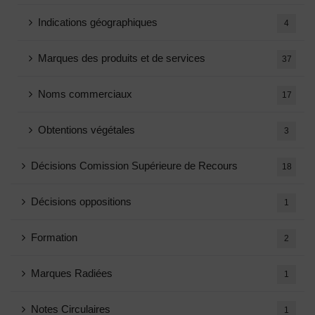
Indications géographiques
4
Marques des produits et de services
37
Noms commerciaux
17
Obtentions végétales
3
Décisions Comission Supérieure de Recours
18
Décisions oppositions
1
Formation
2
Marques Radiées
1
Notes Circulaires
1