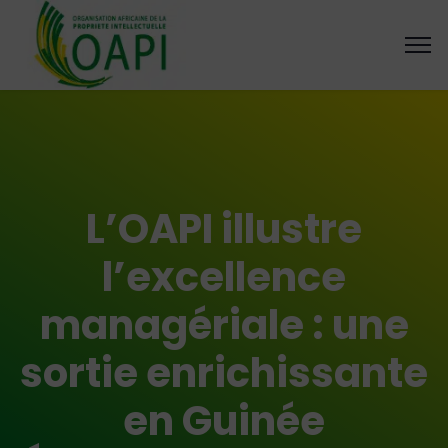
L’OAPI illustre
l’excellence
managériale : une
sortie enrichissante
en Guinée