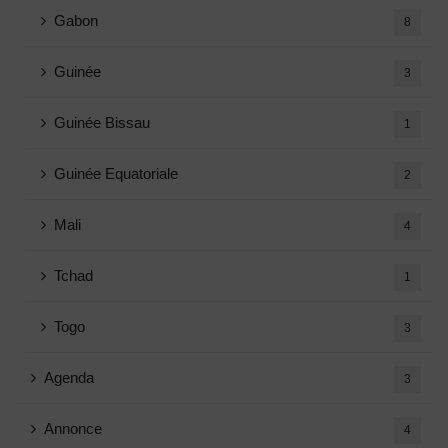
Gabon
8
Guinée
3
Guinée Bissau
1
Guinée Equatoriale
2
Mali
4
Tchad
1
Togo
3
Agenda
3
Annonce
4