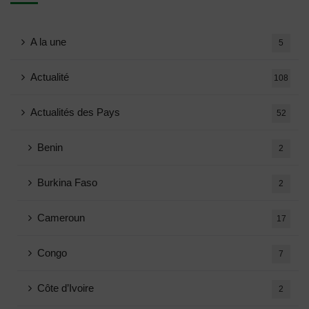
A la une
5
Actualité
108
Actualités des Pays
52
Benin
2
Burkina Faso
2
Cameroun
17
Congo
7
Côte d’Ivoire
2