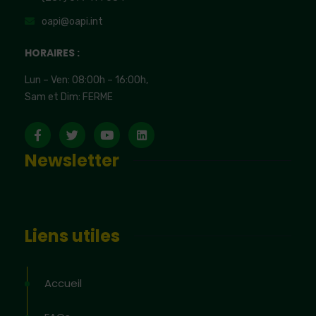
oapi@oapi.int
HORAIRES :
Lun – Ven: 08:00h – 16:00h,
Sam et Dim: FERME
Newsletter
Liens utiles
Accueil