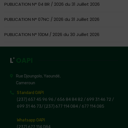
PUBLICATION N° 04 BR / 2026 du 31 Juillet 2026
PUBLICATION N° 07NC / 2026 du 31 Juillet 2026
PUBLICATION N° 10DM / 2026 du 30 Juillet 2026
L'
OAPI
Rue Djoungolo, Yaoundé,
Cameroun
Standard OAPI
(237) 657 45 96 96 /
656 84 84 82
/ 699 31 46 72
/
699 31 46 73
/
(237) 677 114 084 /
677 114 085
Whatsapp OAPI
(237) 677 114 084