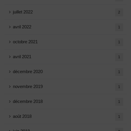
juillet 2022
2
avril 2022
1
octobre 2021
1
avril 2021
1
décembre 2020
1
novembre 2019
1
décembre 2018
1
août 2018
1