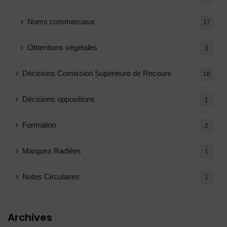
Noms commerciaux
17
Obtentions végétales
3
Décisions Comission Supérieure de Recours
18
Décisions oppositions
1
Formation
2
Marques Radiées
1
Notes Circulaires
1
Archives