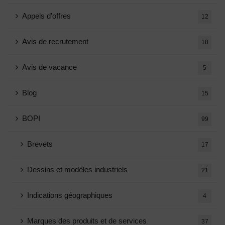
Appels d'offres
12
Avis de recrutement
18
Avis de vacance
5
Blog
15
BOPI
99
Brevets
17
Dessins et modèles industriels
21
Indications géographiques
4
Marques des produits et de services
37