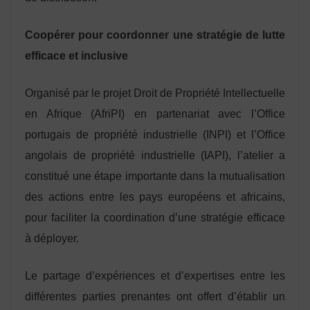
Coopérer pour coordonner une stratégie de lutte
efficace et inclusive
Organisé par le projet Droit de Propriété Intellectuelle
en Afrique (AfriPI) en partenariat avec l’Office
portugais de propriété industrielle (INPI) et l’Office
angolais de propriété industrielle (IAPI), l’atelier a
constitué une étape importante dans la mutualisation
des actions entre les pays européens et africains,
pour faciliter la coordination d’une stratégie efficace
à déployer.
Le partage d’expériences et d’expertises entre les
différentes parties prenantes ont offert d’établir un