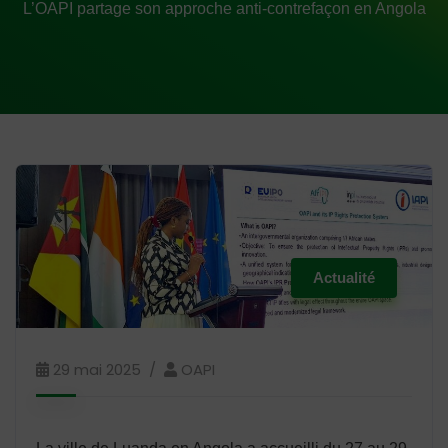
L’OAPI partage son approche anti-contrefaçon en Angola
Actualité
29 mai 2025
OAPI