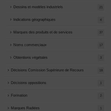
Dessins et modèles industriels
21
Indications géographiques
4
Marques des produits et de services
37
Noms commerciaux
17
Obtentions végétales
3
Décisions Comission Supérieure de Recours
18
Décisions oppositions
1
Formation
2
Marques Radiées
1