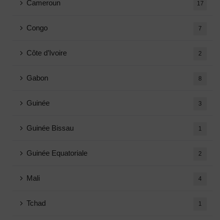
Cameroun
17
Congo
7
Côte d’Ivoire
2
Gabon
8
Guinée
3
Guinée Bissau
1
Guinée Equatoriale
2
Mali
4
Tchad
1