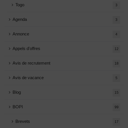
Togo
3
Agenda
3
Annonce
4
Appels d'offres
12
Avis de recrutement
18
Avis de vacance
5
Blog
15
BOPI
99
Brevets
17