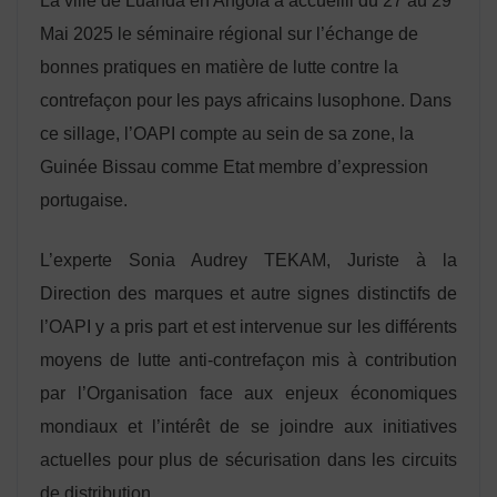
La ville de Luanda en Angola a accueilli du 27 au 29
Mai 2025 le séminaire régional sur l’échange de
bonnes pratiques en matière de lutte contre la
contrefaçon pour les pays africains lusophone. Dans
ce sillage, l’OAPI compte au sein de sa zone, la
Guinée Bissau comme Etat membre d’expression
portugaise.
L’experte Sonia Audrey TEKAM, Juriste à la
Direction des marques et autre signes distinctifs de
l’OAPI y a pris part et est intervenue sur les différents
moyens de lutte anti-contrefaçon mis à contribution
par l’Organisation face aux enjeux économiques
mondiaux et l’intérêt de se joindre aux initiatives
actuelles pour plus de sécurisation dans les circuits
de distribution.