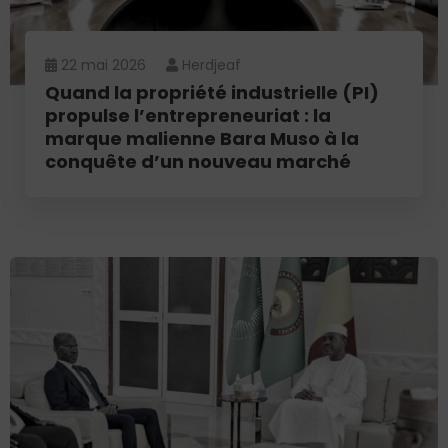
22 mai 2026
Herdjeaf
Quand la propriété industrielle (PI)
propulse l’entrepreneuriat : la
marque malienne Bara Muso à la
conquête d’un nouveau marché