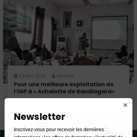
8 juillet 2024
Herdjeaf
Pour une meilleure exploitation de
l’IGP à « Achalotte de Bandiagara»
Newsletter
Inscrivez-vous pour recevoir les dernières