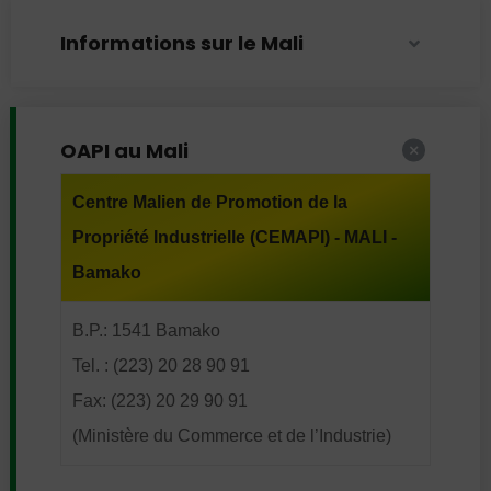
Informations sur le Mali
OAPI au Mali
Centre Malien de Promotion de la
Propriété Industrielle (CEMAPI) - MALI -
Bamako
B.P.: 1541 Bamako
Tel. : (223) 20 28 90 91
Fax: (223) 20 29 90 91
(Ministère du Commerce et de l’Industrie)