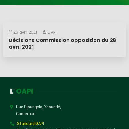
26 avril 2021
OAPI
Décisions Commission opposition du 28
avril 2021
L'
OAPI
Rue Djoungolo, Yaoundé,
Cameroun
Standard OAPI