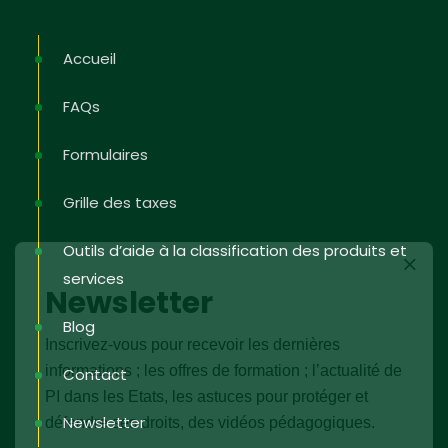
Accueil
FAQs
Formulaires
Grille des taxes
Outils d’aide à la classification des produits et
services
Newsletter
Blog
Inscrivez-vous pour recevoir les dernières
informations ; les offres de formation ; l’actualité de
Contact
PI dans les Etats, les astuces pour protéger et
Newsletter
défendre ses droits, des vidéos pédagogiques.