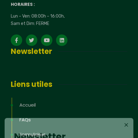
HORAIRES :
Lun – Ven: 08:00h – 16:00h,
Sam et Dim: FERME
Newsletter
Liens utiles
Accueil
FAQs
Newsletter
Formulaires