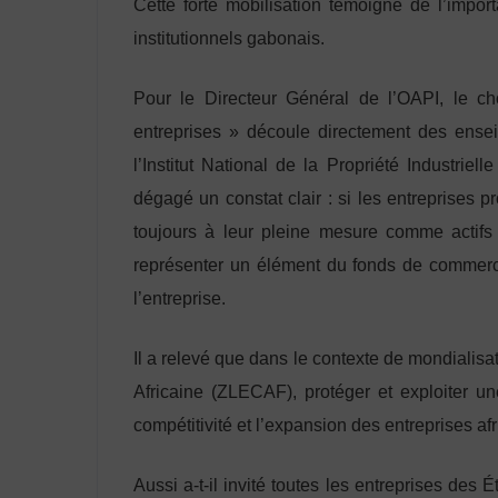
Cette forte mobilisation témoigne de l’imp
institutionnels gabonais.
Pour le Directeur Général de l’OAPI, le c
entreprises » découle directement des ense
l’Institut National de la Propriété Industriel
dégagé un constat clair : si les entreprises p
toujours à leur pleine mesure comme actifs
représenter un élément du fonds de commerce
l’entreprise.
Il a relevé que dans le contexte de mondialis
Africaine (ZLECAF), protéger et exploiter 
compétitivité et l’expansion des entreprises afr
Aussi a-t-il invité toutes les entreprises des