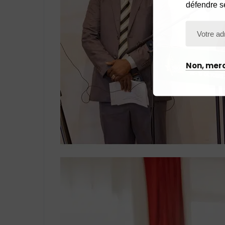
défendre s
Non, merc