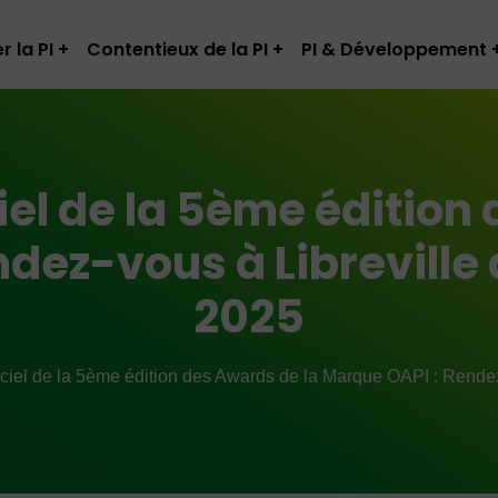
r la PI
Contentieux de la PI
PI & Développement
el de la 5ème édition
dez-vous à Libreville 
2025
ciel de la 5ème édition des Awards de la Marque OAPI : Rendez