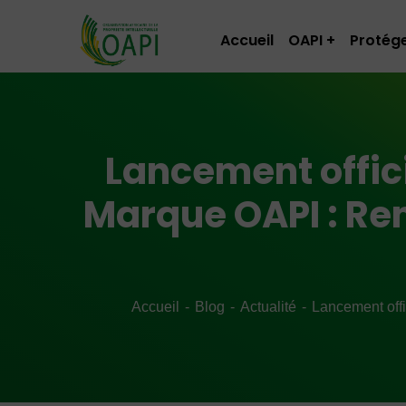
Accueil
OAPI
Protége
Lancement offici
Marque OAPI : Ren
Accueil
Blog
Actualité
Lancement offi