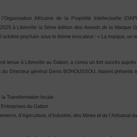
ganisation Africaine de la Propriété Intellectuelle (OAPI
 2025 à Libreville la 5ème édition des
Awards de la Marque O
 octobre prochain sous le thème évocateur : « La marque, un le
est tenue à Libreville au Gabon, a connu un fort succès auprès
és du Directeur général Denis BOHOUSSOU, étaient présents e
e la Transformation locale
s Entreprises du Gabon
erce, d’Agriculture, d’Industrie, des Mines et de l’Artisanat d