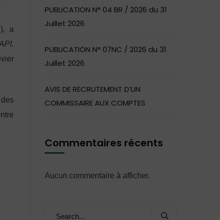
PUBLICATION N° 04 BR / 2026 du 31
Juillet 2026
), a
API
.
PUBLICATION N° 07NC / 2026 du 31
vier
Juillet 2026
AVIS DE RECRUTEMENT D’UN
 des
COMMISSAIRE AUX COMPTES
ntre
Commentaires récents
Aucun commentaire à afficher.
u