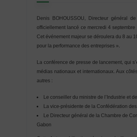
Denis BOHOUSSOU, Directeur général de l’Or
officiellement lancé ce mercredi 4 septembre
Cet événement majeur se déroulera du 8 au 10
pour la performance des entreprises ».
La conférence de presse de lancement, qui s’
médias nationaux et internationaux. Aux côt
autres :
Le conseiller du ministre de l’Industrie et d
La vice-présidente de la Confédération de
Le Directeur général de la Chambre de Comm
Gabon