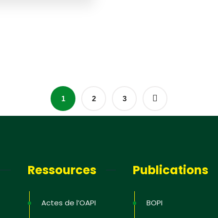
1
2
3
Ressources
Publications
Actes de l’OAPI
BOPI