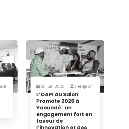
jeaf
25 juin 2026
Herdjeaf
L’OAPI au Salon
Promote 2026 à
Yaoundé : un
engagement fort en
faveur de
l’innovation et des