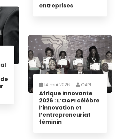
entreprises
al
 de
14 mai 2026
OAPI
ur
Afrique Innovante
2026 : L’OAPI célèbre
l’innovation et
l’entrepreneuriat
féminin