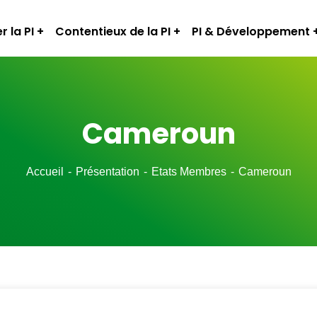
r la PI
Contentieux de la PI
PI & Développement
Cameroun
Accueil
Présentation
Etats Membres
Cameroun