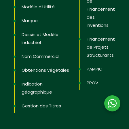
de
Modèle d’Utilité
Financement
des
Marque
Inventions
Dessin et Modèle
Financement
Industriel
de Projets
Structurants
Nom Commercial
PAMPIG
Obtentions végétales
PPOV
Indication
géographique
Gestion des Titres