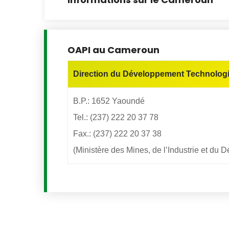
OAPI au Cameroun
Direction du Développement Technologiq
B.P.: 1652 Yaoundé
Tel.: (237) 222 20 37 78
Fax.: (237) 222 20 37 38
(Ministère des Mines, de l’Industrie et d