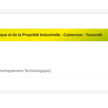
ue et de la Propriété Industrielle - Cameroun - Yaoundé
u Développement Technologique)