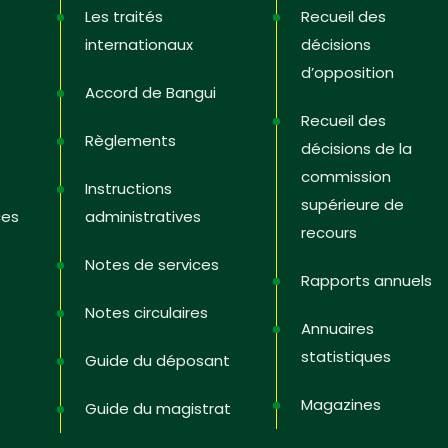
Les traités
Recueil des
internationaux
décisions
d’opposition
Accord de Bangui
Recueil des
Règlements
décisions de la
commission
s
Instructions
supérieure de
ces
administratives
recours
Notes de services
Rapports annuels
Notes circulaires
Annuaires
statistiques
Guide du déposant
Magazines
Guide du magistrat