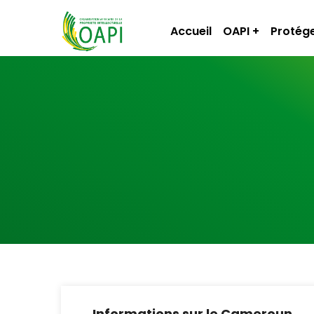
Accueil
OAPI
Protége
Informations sur le Cameroun