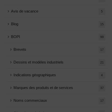
Avis de vacance
5
Blog
15
BOPI
99
Brevets
17
Dessins et modèles industriels
21
Indications géographiques
4
Marques des produits et de services
37
Noms commerciaux
17