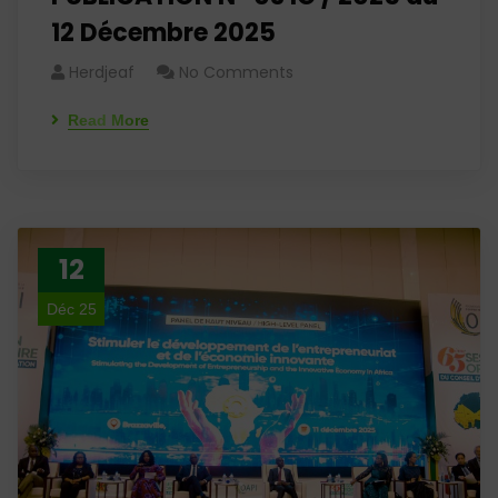
12 Décembre 2025
Herdjeaf
No Comments
Read More
12
Déc 25