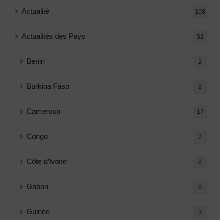
Actualité
108
Actualités des Pays
52
Benin
2
Burkina Faso
2
Cameroun
17
Congo
7
Côte d’Ivoire
2
Gabon
8
Guinée
3