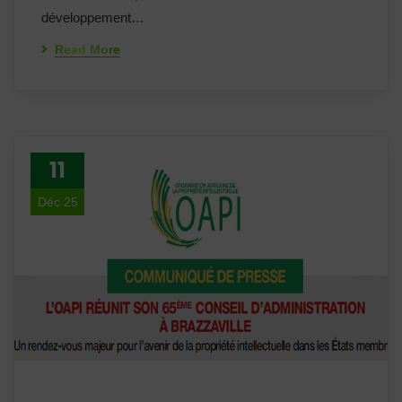
développement…
Read More
11
Déc 25