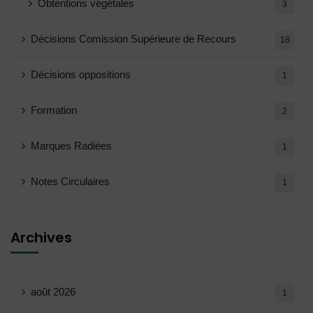
Obtentions végétales
3
Décisions Comission Supérieure de Recours
18
Décisions oppositions
1
Formation
2
Marques Radiées
1
Notes Circulaires
1
Archives
août 2026
1