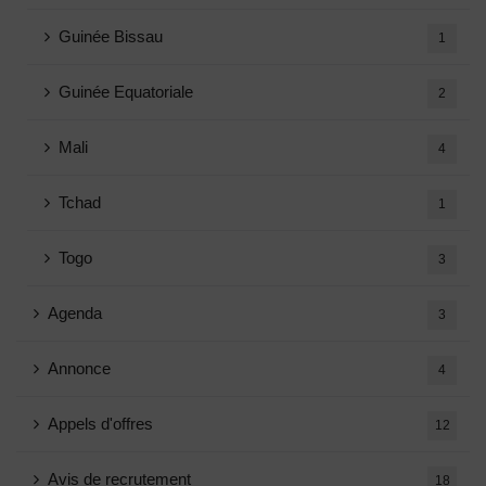
Guinée Bissau
1
Guinée Equatoriale
2
Mali
4
Tchad
1
Togo
3
Agenda
3
Annonce
4
Appels d'offres
12
Avis de recrutement
18