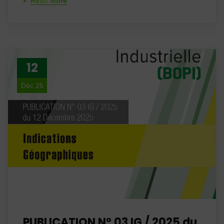
Read More
12
Déc 25
PUBLICATION N° 03 IG / 2025 du