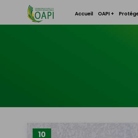
Accueil
OAPI
Protége
10