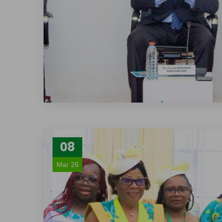
08
Mar 26