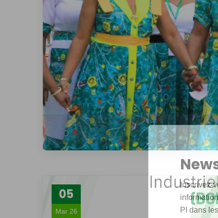
News
Inscrivez-v
05
informations
PI dans les
Mar 26