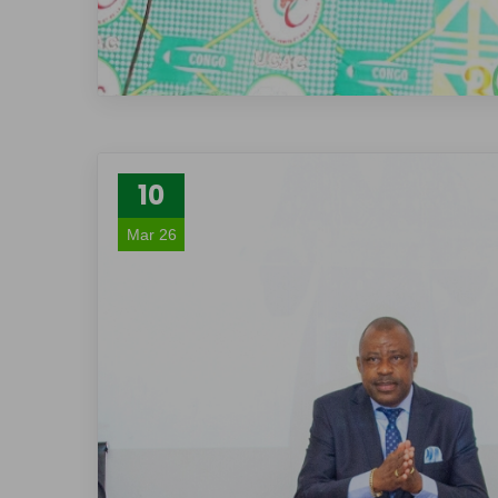
10
Mar 26