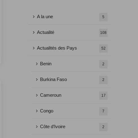
A la une
5
Actualité
108
Actualités des Pays
52
Benin
2
Burkina Faso
2
Cameroun
17
Congo
7
Côte d’Ivoire
2