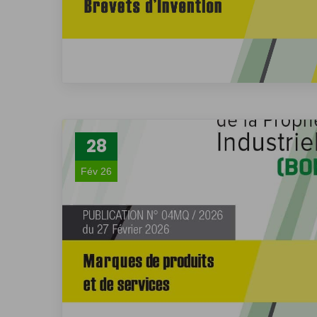
28
Fév 26