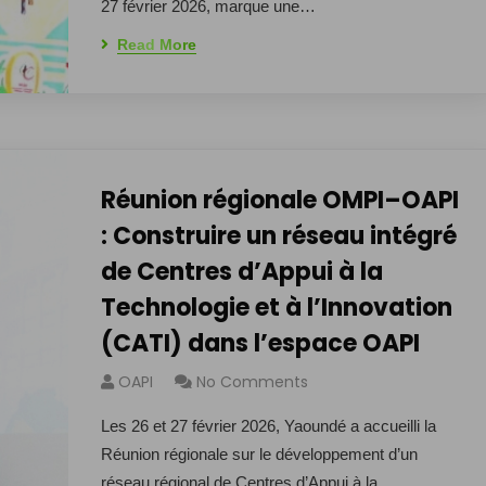
27 février 2026, marque une…
Read More
Réunion régionale OMPI–OAPI
: Construire un réseau intégré
de Centres d’Appui à la
Technologie et à l’Innovation
(CATI) dans l’espace OAPI
OAPI
No Comments
Les 26 et 27 février 2026, Yaoundé a accueilli la
Réunion régionale sur le développement d’un
réseau régional de Centres d’Appui à la