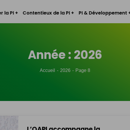
r la PI
Contentieux de la PI
PI & Développement
Année :
2026
Accueil
2026
Page 8
L’OAPI accompagne la